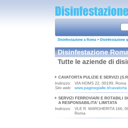
Disinfestazione a Roma
>
Disinfestazione 
Disinfestazione Roma
Tutte le aziende di di
CAVATORTA PULIZIE E SERVIZI (S.R.
Indirizzo:
VIA HOMS 22, 00199, Roma
Sito web:
www.paginegialle.it/cavatorta
SERVIZI FERROVIARI E ROTABILI S
A RESPONSABILITA' LIMITATA
Indirizzo:
VLE R. MARGHERITA 166, 0
Roma