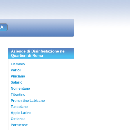
Aziende di Disinfestazione nei
Quartieri di Roma
Flaminio
Parioli
Pinciano
Salario
Nomentano
Tiburtino
Prenestino Labicano
Tuscolano
Appio Latino
Ostiense
Portuense