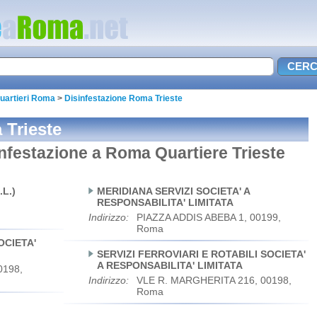
quartieri Roma
>
Disinfestazione Roma Trieste
 Trieste
sinfestazione a Roma Quartiere Trieste
L.)
MERIDIANA SERVIZI SOCIETA' A
RESPONSABILITA' LIMITATA
Indirizzo:
PIAZZA ADDIS ABEBA 1, 00199,
Roma
OCIETA'
SERVIZI FERROVIARI E ROTABILI SOCIETA'
A RESPONSABILITA' LIMITATA
0198,
Indirizzo:
VLE R. MARGHERITA 216, 00198,
Roma