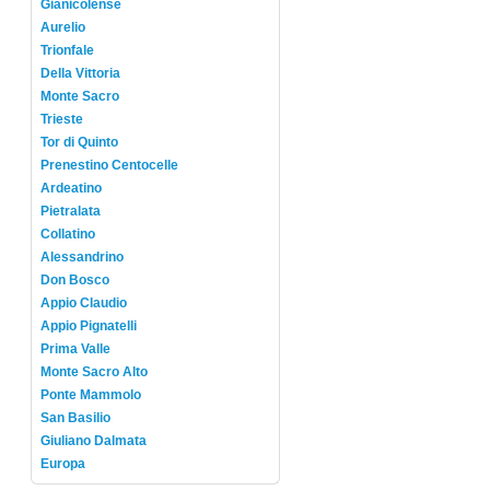
Gianicolense
Aurelio
Trionfale
Della Vittoria
Monte Sacro
Trieste
Tor di Quinto
Prenestino Centocelle
Ardeatino
Pietralata
Collatino
Alessandrino
Don Bosco
Appio Claudio
Appio Pignatelli
Prima Valle
Monte Sacro Alto
Ponte Mammolo
San Basilio
Giuliano Dalmata
Europa