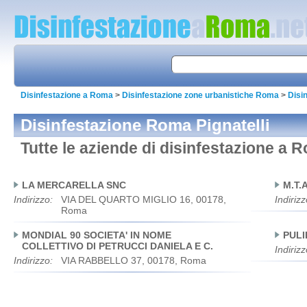
Disinfestazione a Roma
>
Disinfestazione zone urbanistiche Roma
>
Disi
Disinfestazione Roma Pignatelli
Tutte le aziende di disinfestazione a R
LA MERCARELLA SNC
M.T.A
Indirizzo:
VIA DEL QUARTO MIGLIO 16, 00178,
Indirizz
Roma
MONDIAL 90 SOCIETA' IN NOME
PULI
COLLETTIVO DI PETRUCCI DANIELA E C.
Indirizz
Indirizzo:
VIA RABBELLO 37, 00178, Roma